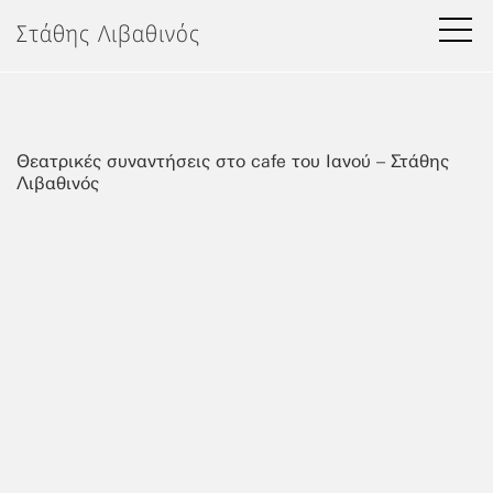
Μετάβαση
Στάθης Λιβαθινός
στο
περιεχόμενο
Θεατρικές συναντήσεις στο cafe του Ιανού – Στάθης
Λιβαθινός