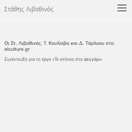
Μετάβαση
Στάθης Λιβαθινός
στο
περιεχόμενο
Οι Στ. Λιβαθινός, Τ. Κουλίεβα και Δ. Τάρλοου στο
elculture.gr
Συνέντευξη για το έργο «Το κτήνος στο φεγγάρι»