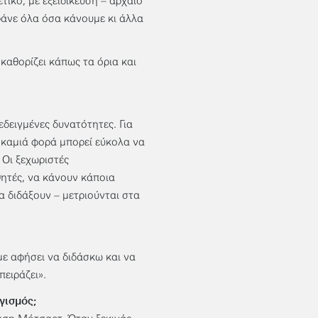
ικό, με εξειδίκευση – αρχαίο
ράνε όλα όσα κάνουμε κι άλλα
καθορίζει κάπως τα όρια και
δειγμένες δυνατότητες. Για
 καμιά φορά μπορεί εύκολα να
 Οι ξεχωριστές
ητές, να κάνουν κάποια
α διδάξουν – μετριούνται στα
με αφήσει να διδάσκω και να
πειράζει».
γισμός;