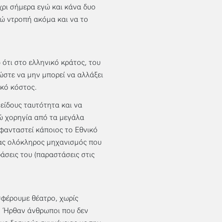
έχρι σήμερα εγώ και κάνα δυο
ρώ ντροπή ακόμα και να το
ω ότι στο ελληνικό κράτος, του
ώστε να μην μπορεί να αλλάξει
ικό κόστος.
 είδους ταυτότητα και να
ρώ χορηγία από τα μεγάλα
 φανταστεί κάποιος το Εθνικό
ένας ολόκληρος μηχανισμός που
άσεις του (παραστάσεις στις
σφέρουμε θέατρο, χωρίς
ς. Ήρθαν άνθρωποι που δεν