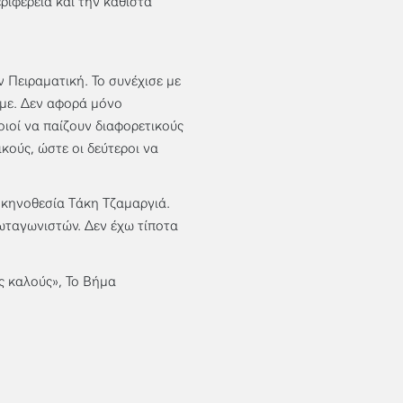
ριφέρεια και την καθιστά
ν Πειραματική. Το συνέχισε με
υμε. Δεν αφορά μόνο
ιοί να παίζουν διαφορετικούς
κούς, ώστε οι δεύτεροι να
σκηνοθεσία Τάκη Τζαμαργιά.
ρωταγωνιστών. Δεν έχω τίποτα
ς καλούς», Το Βήμα