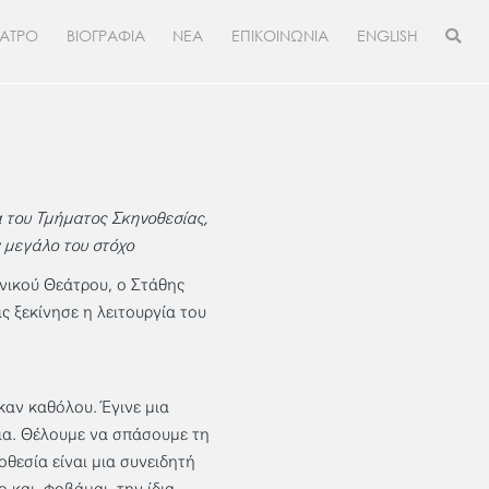
ΕΑΤΡΟ
ΒΙΟΓΡΑΦΙΑ
ΝΕΑ
ΕΠΙΚΟΙΝΩΝΙΑ
ENGLISH
ία του Τμήματος Σκηνοθεσίας,
ν μεγάλο του στόχο
νικού Θεάτρου, ο Στάθης
ς ξεκίνησε η λειτουργία του
καν καθόλου. Έγινε μια
σια. Θέλουμε να σπάσουμε τη
θεσία είναι μια συνειδητή