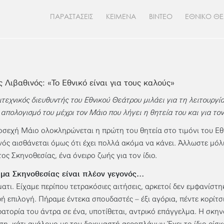
ΠΑΡΑΣΤΑΣΕΙΣ
ΚΕΙΜΕΝΑ
ΒΙΝΤΕΟ
ΕΘΝΙΚΟ Θ
 Λιβαθινός: «Το Εθνικό είναι για τους καλούς»
ιτεχνικός διευθυντής του Εθνικού Θεάτρου μιλάει για τη λειτουργ
ν απολογισμό του μέχρι τον Μάιο που λήγει η θητεία του και για το
οσεχή Μάιο ολοκληρώνεται η πρώτη του θητεία στο τιμόνι του Εθ
νός αισθάνεται όμως ότι έχει πολλά ακόμα να κάνει. Άλλωστε μόλι
ος Σκηνοθεσίας, ένα όνειρο ζωής για τον ίδιο.
ήμα Σκηνοθεσίας είναι πλέον γεγονός…
ατι. Είχαμε περίπου τετρακόσιες αιτήσεις, αρκετοί δεν εμφανίστη
ή επιλογή. Πήραμε έντεκα σπουδαστές – έξι αγόρια, πέντε κορίτ
ατορία του άντρα σε ένα, υποτίθεται, αντρικό επάγγελμα. Η σκηνο