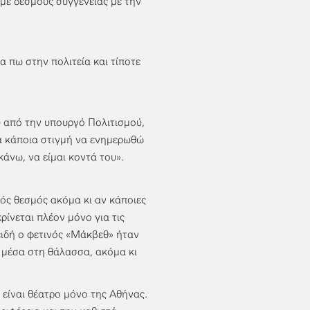
υμε δεσμούς συγγένειας με την
α πω στην πολιτεία και τίποτε
υ από την υπουργό Πολιτισμού,
σα κάποια στιγμή να ενημερωθώ
άνω, να είμαι κοντά του».
κός θεσμός ακόμα κι αν κάποιες
ρίνεται πλέον μόνο για τις
πειδή ο φετινός «Μάκβεθ» ήταν
ι μέσα στη θάλασσα, ακόμα κι
 είναι θέατρο μόνο της Αθήνας.