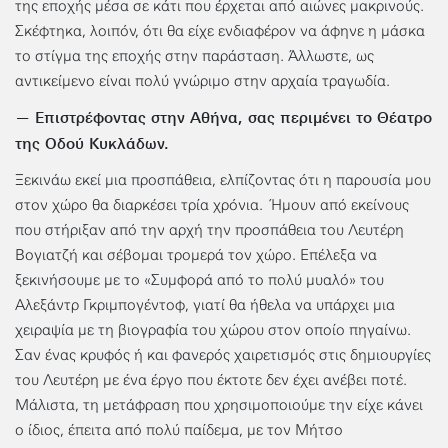
της εποχής μέσα σε κάτι που έρχεται από αιώνες μακρινούς.
Σκέφτηκα, λοιπόν, ότι θα είχε ενδιαφέρον να άφηνε η μάσκα
το στίγμα της εποχής στην παράσταση. Άλλωστε, ως
αντικείμενο είναι πολύ γνώριμο στην αρχαία τραγωδία.
— Επιστρέφοντας στην Αθήνα, σας περιμένει το Θέατρο
της Οδού Κυκλάδων.
Ξεκινάω εκεί μια προσπάθεια, ελπίζοντας ότι η παρουσία μου
στον χώρο θα διαρκέσει τρία χρόνια. Ήμουν από εκείνους
που στήριξαν από την αρχή την προσπάθεια του Λευτέρη
Βογιατζή και σέβομαι τρομερά τον χώρο. Επέλεξα να
ξεκινήσουμε με το «Συμφορά από το πολύ μυαλό» του
Αλεξάντρ Γκριμπογέντοφ, γιατί θα ήθελα να υπάρχει μια
χειραψία με τη βιογραφία του χώρου στον οποίο πηγαίνω.
Σαν ένας κρυφός ή και φανερός χαιρετισμός στις δημιουργίες
του Λευτέρη με ένα έργο που έκτοτε δεν έχει ανέβει ποτέ.
Μάλιστα, τη μετάφραση που χρησιμοποιούμε την είχε κάνει
ο ίδιος, έπειτα από πολύ παίδεμα, με τον Μήτσο