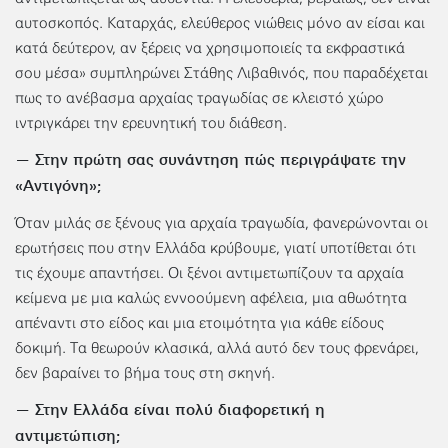
αυτοσκοπός. Καταρχάς, ελεύθερος νιώθεις μόνο αν είσαι και
κατά δεύτερον, αν ξέρεις να χρησιμοποιείς τα εκφραστικά
σου μέσα» συμπληρώνει Στάθης Λιβαθινός, που παραδέχεται
πως το ανέβασμα αρχαίας τραγωδίας σε κλειστό χώρο
ιντριγκάρει την ερευνητική του διάθεση.
— Στην πρώτη σας συνάντηση πώς περιγράψατε την
«Αντιγόνη»;
Όταν μιλάς σε ξένους για αρχαία τραγωδία, φανερώνονται οι
ερωτήσεις που στην Ελλάδα κρύβουμε, γιατί υποτίθεται ότι
τις έχουμε απαντήσει. Οι ξένοι αντιμετωπίζουν τα αρχαία
κείμενα με μια καλώς εννοούμενη αφέλεια, μια αθωότητα
απέναντι στο είδος και μια ετοιμότητα για κάθε είδους
δοκιμή. Τα θεωρούν κλασικά, αλλά αυτό δεν τους φρενάρει,
δεν βαραίνει το βήμα τους στη σκηνή.
— Στην Ελλάδα είναι πολύ διαφορετική η
αντιμετώπιση;