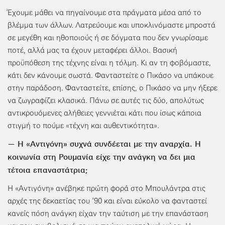
Έχουμε μάθει να πηγαίνουμε στα πράγματα μέσα από το
βλέμμα των άλλων. Λατρεύουμε και υποκλινόμαστε μπροστά
σε μεγέθη και ηθοποιούς ή σε δόγματα που δεν γνωρίσαμε
ποτέ, αλλά μας τα έχουν μεταφέρει άλλοι. Βασική
προϋπόθεση της τέχνης είναι η τόλμη. Κι αν τη φοβόμαστε,
κάτι δεν κάνουμε σωστά. Φανταστείτε ο Πικάσο να υπάκουε
στην παράδοση. Φανταστείτε, επίσης, ο Πικάσο να μην ήξερε
να ζωγραφίζει κλασικά. Πάνω σε αυτές τις δύο, απολύτως
αντικρουόμενες αλήθειες γεννιέται κάτι που ίσως κάποια
στιγμή το πούμε «τέχνη και αυθεντικότητα».
— Η «Αντιγόνη» συχνά συνδέεται με την αναρχία. Η
κοινωνία στη Ρουμανία είχε την ανάγκη να δει μια
τέτοια επαναστάτρια;
Η «Αντιγόνη» ανέβηκε πρώτη φορά στο Μπουλάντρα στις
αρχές της δεκαετίας του ’90 και είναι εύκολο να φανταστεί
κανείς πόση ανάγκη είχαν την ταύτιση με την επανάσταση