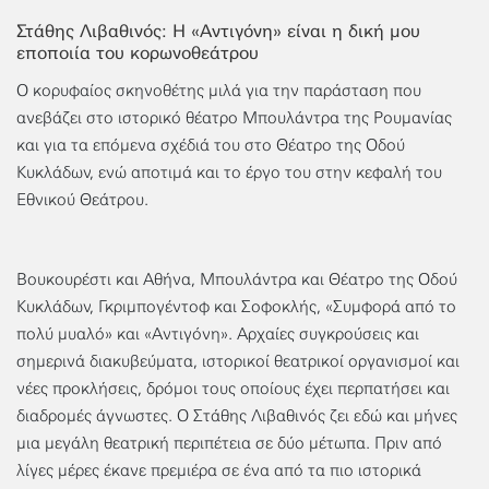
Στάθης Λιβαθινός: Η «Αντιγόνη» είναι η δική μου
εποποιία του κορωνοθεάτρου
Ο κορυφαίος σκηνοθέτης μιλά για την παράσταση που
ανεβάζει στο ιστορικό θέατρο Μπουλάντρα της Ρουμανίας
και για τα επόμενα σχέδιά του στο Θέατρο της Οδού
Κυκλάδων, ενώ αποτιμά και το έργο του στην κεφαλή του
Εθνικού Θεάτρου.
Βουκουρέστι και Αθήνα, Μπουλάντρα και Θέατρο της Οδού
Κυκλάδων, Γκριμπογέντοφ και Σοφοκλής, «Συμφορά από το
πολύ μυαλό» και «Αντιγόνη». Αρχαίες συγκρούσεις και
σημερινά διακυβεύματα, ιστορικοί θεατρικοί οργανισμοί και
νέες προκλήσεις, δρόμοι τους οποίους έχει περπατήσει και
διαδρομές άγνωστες. Ο Στάθης Λιβαθινός ζει εδώ και μήνες
μια μεγάλη θεατρική περιπέτεια σε δύο μέτωπα. Πριν από
λίγες μέρες έκανε πρεμιέρα σε ένα από τα πιο ιστορικά