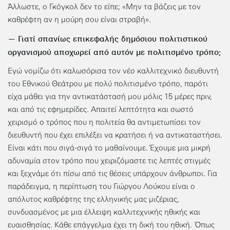
Άλλωστε, ο Γκόγκολ δεν το είπε; «Μην τα βάζεις με τον
καθρέφτη αν η μούρη σου είναι στραβή».
— Γιατί σπανίως επικεφαλής δημόσιου πολιτιστικού
οργανισμού αποχωρεί από αυτόν με πολιτισμένο τρόπο;
Εγώ νομίζω ότι καλωσόρισα τον νέο καλλιτεχνικό διευθυντή
του Εθνικού Θεάτρου με πολύ πολιτισμένο τρόπο, παρότι
είχα μάθει για την αντικατάστασή μου μόλις 15 μέρες πριν,
και από τις εφημερίδες. Απαιτεί λεπτότητα και σωστό
χειρισμό ο τρόπος που η πολιτεία θα αντιμετωπίσει τον
διευθυντή που έχει επιλέξει να κρατήσει ή να αντικαταστήσει.
Είναι κάτι που σιγά-σιγά το μαθαίνουμε. Έχουμε μια μικρή
αδυναμία στον τρόπο που χειριζόμαστε τις λεπτές στιγμές
και ξεχνάμε ότι πίσω από τις θέσεις υπάρχουν άνθρωποι. Για
παράδειγμα, η περίπτωση του Γιώργου Λούκου είναι ο
απόλυτος καθρέφτης της ελληνικής μας μιζέριας,
συνδυασμένος με μια έλλειψη καλλιτεχνικής ηθικής και
ευαισθησίας. Κάθε επάγγελμα έχει τη δική του ηθική. Όπως