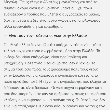
Μεγάλη. Όπως έλεγε ο Αϊνστάιν, μεγαλύτερη και από το
σύμπαν ακόμα είναι η ανθρώπινη βλακεία. Έχει πολύ
ενδιαφέρον ο τρόπος που βλέπει ο συγγραφέας το μυαλό,
διότι επιμένει ότι δεν είναι μόνο γνώσεις και υπολογισμός
αλλά ενσυναίσθηση και ευαισθησία.
— Είναι σαν τον Τσάτσκι οι νέοι στην Ελλάδα;
Πουθενά αλλού δεν νομίζω ότι υπάρχουν τόσοι νέοι, τόσο
ταλαντούχοι και τόσο ανερμάτιστοι, όσο στην Ελλάδα. Το
«νέος» δεν είναι επάγγελμα, είναι προϋπόθεση και
υποχρέωση. Ποτέ τόσοι νέοι άνθρωποι δεν έψαχναν το
στίγμα τους όσο τώρα. Τους χαϊδεύουμε πολύ τους νέους
στην Ελλάδα και για κάποιους η ενηλικίωση έρχεται από
πολύ αργά έως ποτέ. Η τέχνη της ενηλικίωσης, που ελάχιστοι
διδάσκονται, είναι δύσκολη. Οι νέοι συχνά περιμένουν κάτι
που δεν μπορούν ούτε καν να αρθρώσουν, όπως τα μωρά που
κλαίνε για να εκφράσουν μια ανάγκη τους. Το ζητούμενο δεν
είναι να φτιάξουμε εμείς έναν κόσμο ιδανικό και να τους τον