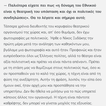
— Παλιότερα είχατε πει πως «η δύναμη του Εθνικού
είναι η θεατρική του υπόσταση και όχι οι πολιτικές του
συνδηλώσεις». Θα το λέγατε και σήμερα αυτό;
Τέσσερα χρόνια διευθυντής του κορυφαίου θεατρικού
οργανισμού της χώρας και, απ’ όσο θυμάμαι, δεν έχω
φωτογραφίες με πολιτικούς. Ήρθε ο Νίκος Ξυδάκης την
πρώτη μέρα μετά την ανάληψη των καθηκόντων μου,
βγάλαμε μια φωτογραφία και αυτό ήταν. Προφανώς και ήταν
ευπρόσδεκτοι όλοι ως Έλληνες πολίτες, αλλά το θέατρο είναι
αξία πολιτιστική και πρέπει να είναι πάντα απέναντι. Πρέπει
με τη στάση μας να θυμίζουμε στους πολιτικούς πως, όσο κι
αν προσπαθούν για το καλό της χώρας, η τέχνη είναι από τη
φύση της ανεξάρτητη. Αυτήν τη φράση, λοιπόν, την είπα όσο
ήμουν εκεί, ήταν αρχή μου και προσπάθησα να την
υπηρετήσω. Δεν θα ήθελα να μιλήσω για το πώς υπηρετεί
κάποιος άλλος τον οργανισμό. Η τέχνη είναι πάντοτε
καθρέφτης, δεν μπορεί να γίνεται μοχλός της εξουσίας.