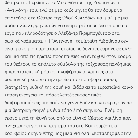
θέατρα της Ευρώπης, το Μπουλάντρα της Ρουμανίας, η
«Αντιγόνη» του, ενώ σε μερικούς μήνες θα τον δούμε να
επιστρέφει στο Θέατρο της Οδού Κυκλάδων και μαζί με μια
ομάδα νέων ερμηνευτών να αναμετριέται με ένα σπουδαίο
έργο που κληροδότησε ο Αλεξάντρ Γκριμπογέντοφ στα
ρωσικά γράμματα. «Η “Αντιγόνη” του Στάθη Λιβαθινού δεν
είναι μόνο μια παράσταση ουσίας με δυνατές ερμηνείες αλλά
και μία από τις πρώτες προσπάθειες να ενταχθεί στον κόσμο
του θεάτρου το απόλυτο σύμβολο της τρέχουσας πανδημίας,
η προστατευτική μάσκα» αναφέρουν οι κριτικές στα
ρουμανικά μέσα για την ηρωίδα του που φορά μάσκα,
διατηρεί τη μυθική της ορμή και διδάσκει το ευρωπαϊκό κοινό
«πόση ενέργεια και πόσες λεπτές εκφραστικές
διαφοροποιήσεις μπορούν να γεννηθούν και να εκραγούν σε
μια θεατρική σκηνή με ένα τόσο λιτό σκηνικό». Ενάμιση
χρόνο μετά τη φυγή του από το Εθνικό Θέατρο και λίγο πριν
αναχωρήσει για την πρεμιέρα του στο Βουκουρέστι, ο
κορυφαίος σκηνοθέτης μας μιλά για όλα. «Καταλήξαμε στην