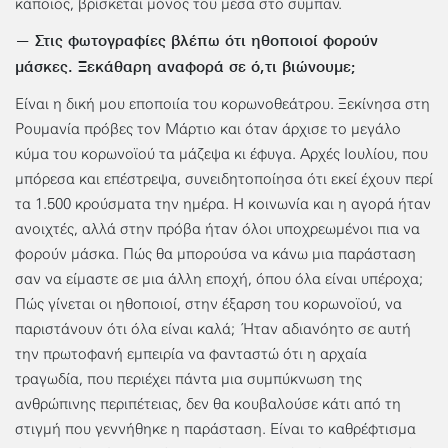
κάποιος, βρίσκεται μόνος του μέσα στο σύμπαν.
— Στις φωτογραφίες βλέπω ότι ηθοποιοί φορούν
μάσκες. Ξεκάθαρη αναφορά σε ό,τι βιώνουμε;
Είναι η δική μου εποποιία του κορωνοθεάτρου. Ξεκίνησα στη
Ρουμανία πρόβες τον Μάρτιο και όταν άρχισε το μεγάλο
κύμα του κορωνοϊού τα μάζεψα κι έφυγα. Αρχές Ιουλίου, που
μπόρεσα και επέστρεψα, συνειδητοποίησα ότι εκεί έχουν περί
τα 1.500 κρούσματα την ημέρα. Η κοινωνία και η αγορά ήταν
ανοιχτές, αλλά στην πρόβα ήταν όλοι υποχρεωμένοι πια να
φορούν μάσκα. Πώς θα μπορούσα να κάνω μια παράσταση
σαν να είμαστε σε μια άλλη εποχή, όπου όλα είναι υπέροχα;
Πώς γίνεται οι ηθοποιοί, στην έξαρση του κορωνοϊού, να
παριστάνουν ότι όλα είναι καλά; Ήταν αδιανόητο σε αυτή
την πρωτοφανή εμπειρία να φανταστώ ότι η αρχαία
τραγωδία, που περιέχει πάντα μια συμπύκνωση της
ανθρώπινης περιπέτειας, δεν θα κουβαλούσε κάτι από τη
στιγμή που γεννήθηκε η παράσταση. Είναι το καθρέφτισμα