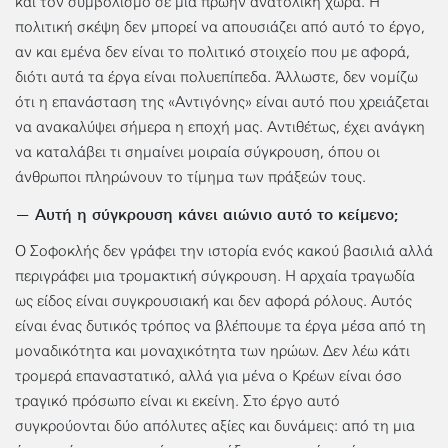
και τον συμβολισμό σε μια πρώην ανατολική χώρα. Η
πολιτική σκέψη δεν μπορεί να απουσιάζει από αυτό το έργο,
αν και εμένα δεν είναι το πολιτικό στοιχείο που με αφορά,
διότι αυτά τα έργα είναι πολυεπίπεδα. Άλλωστε, δεν νομίζω
ότι η επανάσταση της «Αντιγόνης» είναι αυτό που χρειάζεται
να ανακαλύψει σήμερα η εποχή μας. Αντιθέτως, έχει ανάγκη
να καταλάβει τι σημαίνει μοιραία σύγκρουση, όπου οι
άνθρωποι πληρώνουν το τίμημα των πράξεών τους.
— Αυτή η σύγκρουση κάνει αιώνιο αυτό το κείμενο;
Ο Σοφοκλής δεν γράφει την ιστορία ενός κακού βασιλιά αλλά
περιγράφει μια τρομακτική σύγκρουση. Η αρχαία τραγωδία
ως είδος είναι συγκρουσιακή και δεν αφορά ρόλους. Αυτός
είναι ένας δυτικός τρόπος να βλέπουμε τα έργα μέσα από τη
μοναδικότητα και μοναχικότητα των ηρώων. Δεν λέω κάτι
τρομερά επαναστατικό, αλλά για μένα ο Κρέων είναι όσο
τραγικό πρόσωπο είναι κι εκείνη. Στο έργο αυτό
συγκρούονται δύο απόλυτες αξίες και δυνάμεις: από τη μια