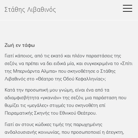
Μετάβαση
Στάθης Λιβαθινός
στο
περιεχόμενο
Ζωή εν τάφω
Γιατί κάποιος, από τις εκατό και πλέον παραστάσεις της
σεζόν, να πρέπει να δει ειδικά μία, και συγκεκριμένα το «Σπίτι
της Μπερνάρντα Αλμπα» που σκηνοθέτησε ο Στάθης
Λιβαθινός στο «Θέατρο της Οδού Κεφαλληνίας»;
Κατά την προσωπική μου γνώμη, είναι ένα από τα
αδιαμφισβήτητα «γκανιάν» της σεζόν, μια παράσταση που
θυμίζει τις «μεγάλες» στιγμές του σκηνοθέτη επί
Πειραματικής Σκηνής του Εθνικού Θεάτρου.
Γιατί αν στους κώδικες τιμής της παρωχημένης
ανδαλουσιανής κοινωνίας, που προσωποποιεί η άτεγκτη,