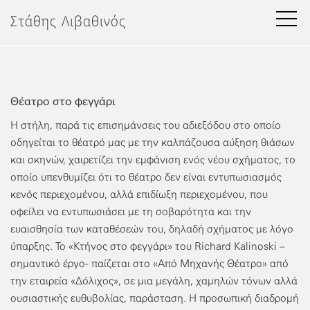
Μετάβαση
Στάθης Λιβαθινός
στο
περιεχόμενο
Θέατρο στο φεγγάρι
Η στήλη, παρά τις επισημάνσεις του αδιεξόδου στο οποίο
οδηγείται το θέατρό μας με την καλπάζουσα αύξηση θιάσων
και σκηνών, χαιρετίζει την εμφάνιση ενός νέου σχήματος, το
οποίο υπενθυμίζει ότι το θέατρο δεν είναι εντυπωσιασμός
κενός περιεχομένου, αλλά επιδίωξη περιεχομένου, που
οφείλει να εντυπωσιάσει με τη σοβαρότητα και την
ευαισθησία των καταθέσεών του, δηλαδή σχήματος με λόγο
ύπαρξης. Το «Κτήνος στο φεγγάρι» του Richard Kalinoski –
σημαντικό έργο- παίζεται στο «Από Μηχανής Θέατρο» από
την εταιρεία «Δόλιχος», σε μια μεγάλη, χαμηλών τόνων αλλά
ουσιαστικής ευθυβολίας, παράσταση. Η προσωπική διαδρομή