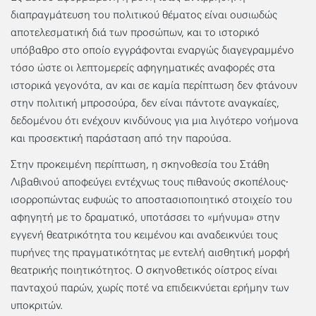
διαπραγμάτευση του πολιτικού θέματος είναι ουσιωδώς
αποτελεσματική διά των προσώπων, και το ιστορικό
υπόβαθρο στο οποίο εγγράφονται εναργώς διαγεγραμμένο
τόσο ώστε οι λεπτομερείς αφηγηματικές αναφορές στα
ιστορικά γεγονότα, αν και σε καμία περίπτωση δεν φτάνουν
στην πολιτική μπροσούρα, δεν είναι πάντοτε αναγκαίες,
δεδομένου ότι ενέχουν κινδύνους για μια λιγότερο νοήμονα
και προσεκτική παράσταση από την παρούσα.
Στην προκειμένη περίπτωση, η σκηνοθεσία του Στάθη
Λιβαθινού αποφεύγει εντέχνως τους πιθανούς σκοπέλους∙
ισορροπώντας ευφυώς το αποστασιοποιητικό στοιχείο του
αφηγητή με το δραματικό, υποτάσσει το «μήνυμα» στην
εγγενή θεατρικότητα του κειμένου και αναδεικνύει τους
πυρήνες της πραγματικότητας με εντελή αισθητική μορφή
θεατρικής ποιητικότητος. Ο σκηνοθετικός οίστρος είναι
πανταχού παρών, χωρίς ποτέ να επιδεικνύεται ερήμην των
υποκριτών.