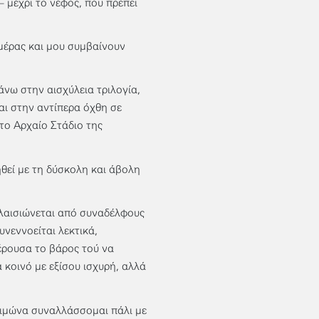
– μέχρι το νέφος, που πρέπει
ημέρας και μου συμβαίνουν
άνω στην αισχύλεια τριλογία,
αι στην αντίπερα όχθη σε
στο Αρχαίο Στάδιο της
ηθεί με τη δύσκολη και άβολη
πλαισιώνεται από συναδέλφους
υνεννοείται λεκτικά,
φέρουσα το βάρος τού να
 κοινό με εξίσου ισχυρή, αλλά
χειμώνα συναλλάσσομαι πάλι με