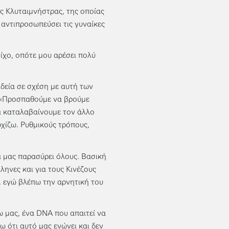
ης Κλυταιμνήστρας, της οποίας
 αντιπροσωπεύσει τις γυναίκες
οίχο, οπότε μου αρέσει πολύ
ιδεία σε σχέση με αυτή των
; «Προσπαθούμε να βρούμε
Να καταλαβαίνουμε τον άλλο
ρχίζω. Ρυθμικούς τρόπους,
α μας παρασύρει όλους. Βασική
ληνες και για τους Κινέζους
, εγώ βλέπω την αρνητική του
μας, ένα DNA που απαιτεί να
ω ότι αυτό μας ενώνει και δεν