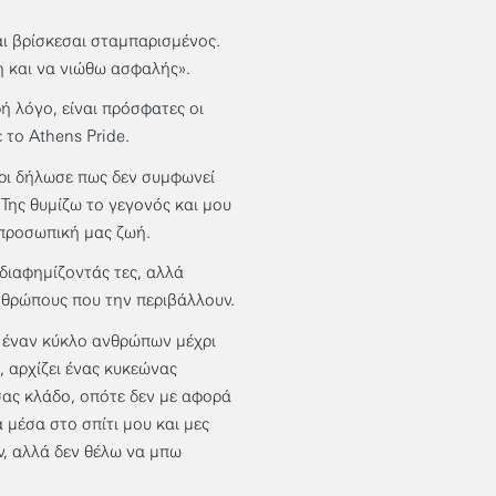
ι βρίσκεσαι σταμπαρισμένος.
 και να νιώθω ασφαλής».
ή λόγο, είναι πρόσφατες οι
 το Athens Pride.
ίρι δήλωσε πως δεν συμφωνεί
Της θυμίζω το γεγονός και μου
 προσωπική μας ζωή.
διαφημίζοντάς τες, αλλά
νθρώπους που την περιβάλλουν.
ι έναν κύκλο ανθρώπων μέχρι
, αρχίζει ένας κυκεώνας
ας κλάδο, οπότε δεν με αφορά
 μέσα στο σπίτι μου και μες
ν, αλλά δεν θέλω να μπω