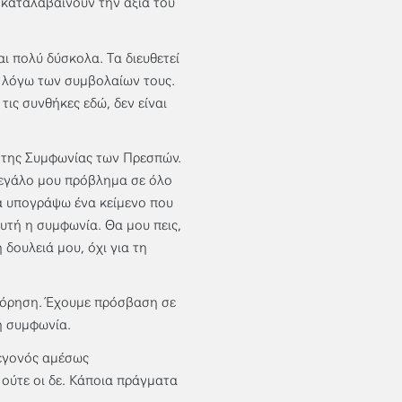
 καταλαβαίνουν την αξία του
ι πολύ δύσκολα. Τα διευθετεί
ν λόγω των συμβολαίων τους.
τις συνθήκες εδώ, δεν είναι
η της Συμφωνίας των Πρεσπών.
 μεγάλο μου πρόβλημα σε όλο
να υπογράψω ένα κείμενο που
αυτή η συμφωνία. Θα μου πεις,
 δουλειά μου, όχι για τη
φόρηση. Έχουμε πρόσβαση σε
η συμφωνία.
γεγονός αμέσως
 ούτε οι δε. Κάποια πράγματα