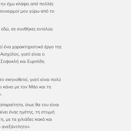
α την έχω κλάψει από πολλές
 συνειρμοί μου γύρω από το
ι εδώ, σε συνθήκες εντελώς
εί ένα χαρακτηριστικό έργο της
ισχύλος, γιατί είναι ο
ς Σοφοκλή και Ευριπίδη
ο σκηνοθετεί, γιατί είναι πολύ
ι κάνει με τον Μάο και τη
».
απαραίτητα, ίσως θα του είναι
αίνει ένας ηγέτης, τη στιγμή
η, με τα χιλιάδες κακά και
το ανεξάντλητο».