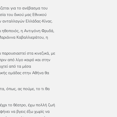
ζεται για το ανέβασμα του
σία του δικού μας Εθνικού
ών ανταλλαγών Ελλάδας-Κίνας.
 ηθοποιός, η Αντιγόνη Φρυδά,
Μαριάννα Καβαλλιεράτου, η
α παρουσιαστεί στα κινεζικά, με
ριν από λίγο καιρό και στην
ιχτεί από τα μέσα
νικής ομάδας στην Αθήνα θα
α, όπως, ας πούμε, το τι θα
έχρι το θέατρο, έχω πολλή ζωή
φήνει να βγεις έξω χωρίς να