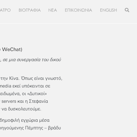
ΕΑΤΡΟ
ΒΙΟΓΡΑΦΙΑ
ΝΕΑ
ΕΠΙΚΟΙΝΩΝΙΑ
ENGLISH
ύ WeChat)
, σε μια συνεργασία του δικού
στην Κίνα. Όπως είναι γνωστό,
edia εκεί υπόκεινται σε
ειδωμένα, οι «Δυτικοί»
servers και η Στεφανία
ς να δυσκολευτούμε.
ο δημοφιλή εγχώρια μέσα
ροηγούμενης Πέμπτης – βράδυ