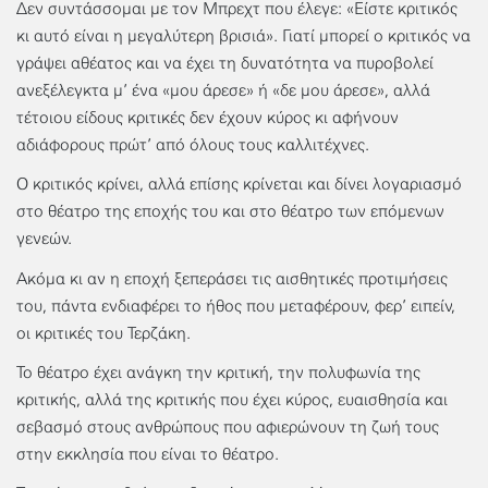
Δεν συντάσσομαι με τον Μπρεχτ που έλεγε: «Είστε κριτικός
κι αυτό είναι η μεγαλύτερη βρισιά». Γιατί μπορεί ο κριτικός να
γράψει αθέατος και να έχει τη δυνατότητα να πυροβολεί
ανεξέλεγκτα μ’ ένα «μου άρεσε» ή «δε μου άρεσε», αλλά
τέτοιου είδους κριτικές δεν έχουν κύρος κι αφήνουν
αδιάφορους πρώτ’ από όλους τους καλλιτέχνες.
Ο κριτικός κρίνει, αλλά επίσης κρίνεται και δίνει λογαριασμό
στο θέατρο της εποχής του και στο θέατρο των επόμενων
γενεών.
Ακόμα κι αν η εποχή ξεπεράσει τις αισθητικές προτιμήσεις
του, πάντα ενδιαφέρει το ήθος που μεταφέρουν, φερ’ ειπείν,
οι κριτικές του Τερζάκη.
Το θέατρο έχει ανάγκη την κριτική, την πολυφωνία της
κριτικής, αλλά της κριτικής που έχει κύρος, ευαισθησία και
σεβασμό στους ανθρώπους που αφιερώνουν τη ζωή τους
στην εκκλησία που είναι το θέατρο.