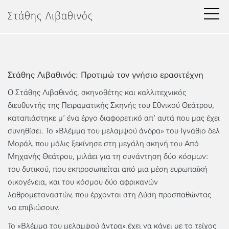
Μετάβαση
Στάθης Λιβαθινός
στο
περιεχόμενο
Στάθης Λιβαθινός: Προτιμώ τον γνήσιο ερασιτέχνη
Ο Στάθης Λιβαθινός, σκηνοθέτης και καλλιτεχνικός
διευθυντής της Πειραματικής Σκηνής του Εθνικού Θεάτρου,
καταπιάστηκε μ’ ένα έργο διαφορετικό απ’ αυτά που μας έχει
συνηθίσει. Το «Βλέμμα του μελαμψού άνδρα» του Ιγνάθιο δελ
Μοράλ, που μόλις ξεκίνησε στη μεγάλη σκηνή του Από
Μηχανής Θεάτρου, μιλάει για τη συνάντηση δύο κόσμων:
του δυτικού, που εκπροσωπείται από μια μέση ευρωπαϊκή
οικογένεια, και του κόσμου δύο αφρικανών
λαθρομεταναστών, που έρχονται στη Δύση προσπαθώντας
να επιβιώσουν.
Το «Βλέμμα του μελαμψού άντρα» έχει να κάνει με το τείχος