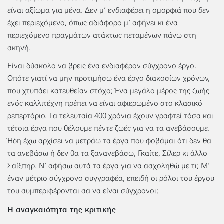
είναι αξίωμα για μένα. Δεν μ’ ενδιαφέρει η ομορφιά που δεν
έχει περιεχόμενο, όπως αδιάφορο μ’ αφήνει κι ένα
περιεχόμενο πραγμάτων ατάκτως πεταμένων πάνω στη
σκηνή.
Είναι δύσκολο να βρεις ένα ενδιαφέρον σύγχρονο έργο.
Οπότε γιατί να μην προτιμήσω ένα έργο διακοσίων χρόνων,
που χτυπάει κατευθείαν στόχο; Ένα μεγάλο μέρος της ζωής
ενός καλλιτέχνη πρέπει να είναι αφιερωμένο στο κλασικό
ρεπερτόριο. Τα τελευταία 400 χρόνια έχουν γραφτεί τόσα και
τέτοια έργα που θέλουμε πέντε ζωές για να τα ανεβάσουμε.
Ήδη έχω αρχίσει να μετράω τα έργα που φοβάμαι ότι δεν θα
τα ανεβάσω ή δεν θα τα ξανανεβάσω, Γκαίτε, Σίλερ κι άλλο
Σαίξπηρ. Ν’ αφήσω αυτά τα έργα για να ασχοληθώ με τι; Μ’
έναν μέτριο σύγχρονο συγγραφέα, επειδή οι ρόλοι του έργου
του συμπεριφέρονται σα να είναι σύγχρονοι;
Η αναγκαιότητα της κριτικής