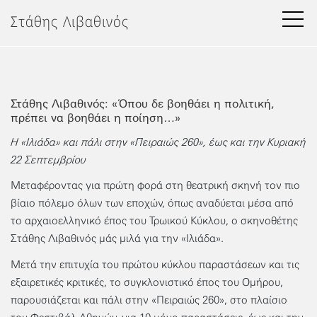
Μετάβαση
Στάθης Λιβαθινός
στο
περιεχόμενο
Στάθης Λιβαθινός: «Όπου δε βοηθάει η πολιτική,
πρέπει να βοηθάει η ποίηση…»
Η «Ιλιάδα» και πάλι στην «Πειραιώς 260», έως και την Κυριακή
22 Σεπτεμβρίου
Μεταφέροντας για πρώτη φορά στη θεατρική σκηνή τον πιο
βίαιο πόλεμο όλων των εποχών, όπως αναδύεται μέσα από
το αρχαιοελληνικό έπος του Τρωικού Κύκλου, ο σκηνοθέτης
Στάθης Λιβαθινός μάς μιλά για την «Ιλιάδα».
Μετά την επιτυχία του πρώτου κύκλου παραστάσεων και τις
εξαιρετικές κριτικές, το συγκλονιστικό έπος του Ομήρου,
παρουσιάζεται και πάλι στην «Πειραιώς 260», στο πλαίσιο