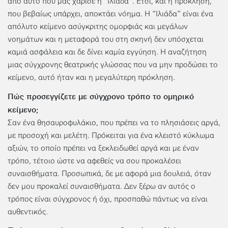
από αυτό που μας χάρισε η “Ιλιάδα”. Έτσι, και η πρόκληση,
που βεβαίως υπάρχει, αποκτάει νόημα. Η “Ιλιάδα” είναι ένα
απόλυτο κείμενο ασύγκριτης ομορφιάς και μεγάλων
νοημάτων και η μεταφορά του στη σκηνή δεν υπόσχεται
καμιά ασφάλεια και δε δίνει καμία εγγύηση. Η αναζήτηση
μιας σύγχρονης θεατρικής γλώσσας που να μην προδώσει το
κείμενο, αυτό ήταν και η μεγαλύτερη πρόκληση.
Πώς προσεγγίζετε με σύγχρονο τρόπο το ομηρικό
κείμενο;
Σαν ένα θησαυροφυλάκιο, που πρέπει να το πλησιάσεις αργά,
με προσοχή και μελέτη. Πρόκειται για ένα κλειστό κύκλωμα
αξιών, το οποίο πρέπει να ξεκλειδωθεί αργά και με έναν
τρόπο, τέτοιο ώστε να αφεθείς να σου προκαλέσει
συναισθήματα. Προσωπικά, δε με αφορά μια δουλειά, όταν
δεν μου προκαλεί συναισθήματα. Δεν ξέρω αν αυτός ο
τρόπος είναι σύγχρονος ή όχι, προσπαθώ πάντως να είναι
αυθεντικός.