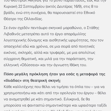
του Φεστιβάλ Αθηνών, για 10 μόνο παραστάσεις, έως και την
Κυριακή 22 Σεπτεμβρίου (εκτός Δευτέρας 16/9), στις 8 το
βράδυ, ενώ στη συνέχεια, θα παρουσιαστεί στο Εθνικό
Θέατρο της Ολλανδίας.
Σε έναν σχεδόν πεντάωρο σκηνικό μαραθώνιο, ο Στάθης
Λιβαθινός μετατρέπει αυτό το έργο απαράμιλλης
λογοτεχνικής δύναμης και αισθητικής ωριμότητας, που τον
απασχολεί εδώ και χρόνια, σε μια σειρά από ποιητικές
εικόνες, σκληρές, αλλά και τρυφερές, με μια απολύτως
σύγχρονη θεματική, και μιλά για την παράσταση, την
ελληνική «Οδύσσεια» και την άγνωστη Ιθάκη του.
Πόσο μεγάλη πρόκληση ήταν για εσάς η μεταφορά της
«Ιλιάδας» στη θεατρική σκηνή;
Κάθε καλλιτέχνης που θέλει να τιμήσει τα όπλα του – για να
χρησιμοποιήσω και κάτι από την ορολογία του έργου – θέλει
να αναμετρηθεί με κάτι σημαντικό. Ειλικρινά, δε θα
μπορούσα να φανταστώ σημαντικότερο και ωραιότερο ταξίδι