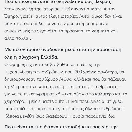
Πού επικεντρώνεται το σκηνοθετικό σας βλέμμα;
Στην ανάδειξη της ιστορίας. Εκεί συναντιόμαστε με τον
Όμηρο, γιατί κι αυτός έλεγε ιστορίες. Αυτό, όμως, δεν είναι
πάντοτε τόσο απλό. Το να πεις μια ιστορία σημαίνει
αναδεικνύεις τα γεγονότα, τα πρόσωπα, τα νοήματα και
άλλα πολλά…
Με ποιον τρόπο αναδύεται μέσα από την παράσταση
όλη η σύγχρονη Ελλάδα;
Ο Όμηρος είχε καταλάβει βαθιά και πρώτος την
ψυχοσύνθεση των ανθρώπων, που, 300 χρόνια αργότερα, θα
δημιουργούσαν τον Χρυσό Αιώνα, αλλά και που θα πάθαιναν
τη Μικρασιατική καταστροφή. Πρόκειται για ανθρώπους –
για να το πω επιγραμματικά – ικανούς για το καλύτερο και το
χειρότερο. Εμείς είμαστε αυτοί. Είναι πολύ λίγες οι στιγμές,
που νομίζεις ότι πρόκειται για κάποιους άλλους ανθρώπους.
Κάποια μεγέθη ίσως διαφέρουν. Η ουσία παραμένει ίδια.
Ποια είναι τα πιο έντονα συναισθήματα σας για την