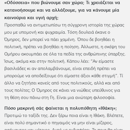
«Οδύσσεια» που βιώνουμε σαν χώρα; Τι χρειάζεται να
κατανοήσουμε και να αλλάξουμε, για να κάνουμε μία
καινούρια και υγιή αρχή;
Προσπαθώ να αντιμετωπίσω τη σύγχρονη ιστορία της χώρας
μου με υπομονή και ψυχραιμία. Τόση δουλειά έκανε ο
Όμηρος, δεν μπορεί να πάει χαμένη. Όπου δε βοηθάει η
πολιτική, πρέπει να βοηθάει η ποίηση. Άλλωστε, η σκέψη του
Ομήρου ακουμπάει σε όλα τα πεδία της ανθρώπινης ύπαρξης.
Ίσως, ακόμα και στην πολιτική. Κάπου λέει: “Αν είμαστε
βασιλιάδες κι αν απολαμβάνουμε, είναι επειδή πρέπει να
μπορούμε να αποδείξουμε ότι είμαστε άξιοι κάθε στιγμή”. Τί
άλλο να ζητήσει κανείς από τους πολιτικούς, αλλά και από
τους πολίτες; Ο Όμηρος σε κάνει να νιώθεις υπεύθυνος για
τη θέση σου πάνω στη Γη. Είναι μια ανώτερη φιλοσοφία.
Πόσο μακρινή σάς φαίνεται η πολυπόθητη «Ιθάκη»;
Προτιμώ το ταξίδι της. Δεν ξέρω ποια είναι η Ιθάκη. Βλέπετε,
είναι πολύ σημαντικό ο πηγαιμός να μην είναι μίζερος,