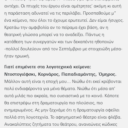
αντέχει. Οι πτυχές του έργου είναι αμέτρητες` ακόμη κι αυτή
η παράσταση αδυνατεί να τις περιλάβει. Προσπαθούμε μ”
ένα κείμενο, που όλοι το έχουμε ερωτευτεί. Δεν είμαι ήσυχος.
Κρατάω την αμφιβολία αν το πείραμα έχει βάση, αν η
θεατρική γλώσσα μπορεί να το αναδείξει. Πάντως η
κατάθεση των συνεργατών και των δεκαπέντε ηθοποιών
-πολλοί δουλεύουν από τον Σεπτέμβριο με στοιχειώδη μέσα-
ήταν ηρωική.
Γιατί επιμένετε στα λογοτεχνικά κείμενα:
Ντοστογιέφσκι, Κορνάρος, Παπαδιαμάντης, Όμηρος.
Μάλλον αυτή είναι η εποχή μου… Νιώθω ότι εκεί κρύβονται
πολύ ενδιαφέροντα για μένα θέματα. Νιώθω ότι μέσα απ’
αυτά μιλάς πιο ακραία, πιο ουσιαστικά με το κοινό. Κάποτε
θα επιστρέψω στη δραματουργία πιο πλούσιος, πιο
ενημερωμένος. Ας μην ξεχνάμε ότι η δραματουργία οφείλει
πολλά στη λογοτεχνία. Το αφηγηματικό θέατρο είναι φλέβα.
Ανακαλύπτεις ζητήματα του θεάτρου, ανανεώνεις κώδικες