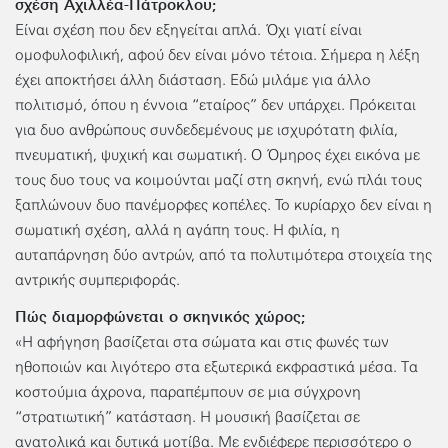
σχέση Αχιλλέα-Πάτροκλου;
Είναι σχέση που δεν εξηγείται απλά. Όχι γιατί είναι
ομοφυλοφιλική, αφού δεν είναι μόνο τέτοια. Σήμερα η λέξη
έχει αποκτήσει άλλη διάσταση. Εδώ μιλάμε για άλλο
πολιτισμό, όπου η έννοια “εταίρος” δεν υπάρχει. Πρόκειται
για δυο ανθρώπους συνδεδεμένους με ισχυρότατη φιλία,
πνευματική, ψυχική και σωματική. Ο Όμηρος έχει εικόνα με
τους δυο τους να κοιμούνται μαζί στη σκηνή, ενώ πλάι τους
ξαπλώνουν δυο πανέμορφες κοπέλες. Το κυρίαρχο δεν είναι η
σωματική σχέση, αλλά η αγάπη τους. Η φιλία, η
αυταπάρνηση δύο αντρών, από τα πολυτιμότερα στοιχεία της
αντρικής συμπεριφοράς.
Πώς διαμορφώνεται ο σκηνικός χώρος;
«Η αφήγηση βασίζεται στα σώματα και στις φωνές των
ηθοποιών και λιγότερο στα εξωτερικά εκφραστικά μέσα. Τα
κοστούμια άχρονα, παραπέμπουν σε μια σύγχρονη
“στρατιωτική” κατάσταση. Η μουσική βασίζεται σε
ανατολικά και δυτικά μοτίβα. Με ενδιέφερε περισσότερο ο