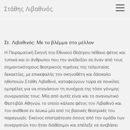
Μετάβαση
Στάθης Λιβαθινός
στο
περιεχόμενο
Στ. Λιβαθινός: Με το βλέμμα στο μέλλον
Η Πειραματική Σκηνή του Εθνικού Θεάτρου πέθανε φέτος και
τυπικά και οι άνθρωποι που την ανέδειξαν σε έναν από τους
σημαντικότερους θεατρικούς πυρήνες της τελευταίας
δεκαετίας, με επικεφαλής τον σκηνοθέτη και δάσκαλο
ηθοποιών Στάθη Λιβαθινό, καταφεύγουν τώρα σε ποικίλες
ομπρέλες για να στεγάσουν τη συνέχεια της τόσο γόνιμης
συνεργασίας τους. Μία από αυτές είναι και το ανανεωτικό
Φεστιβάλ Αθηνών, το οποίο κάλεσε φέτος τον Λιβαθινό και
του ανέθεσε εν λευκώ μία από τις βασικές θεατρικές του
παραγωγές. Εκείνος επιστράτευσε όσους από την ομάδα των
συνεργατών του ήταν διαθέσιμοι και επέλεξε να ανεβάσει