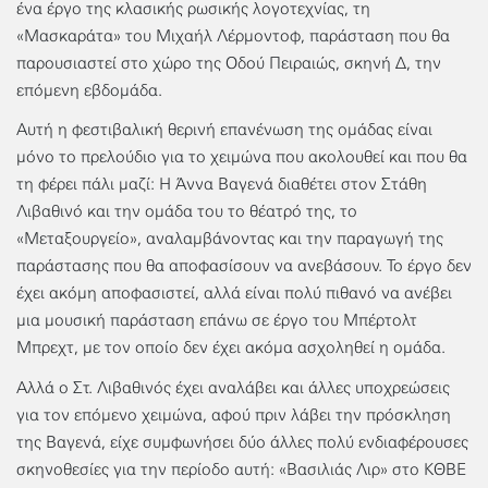
ένα έργο της κλασικής ρωσικής λογοτεχνίας, τη
«Μασκαράτα» του Μιχαήλ Λέρμοντοφ, παράσταση που θα
παρουσιαστεί στο χώρο της Οδού Πειραιώς, σκηνή Δ, την
επόμενη εβδομάδα.
Αυτή η φεστιβαλική θερινή επανένωση της ομάδας είναι
μόνο το πρελούδιο για το χειμώνα που ακολουθεί και που θα
τη φέρει πάλι μαζί: Η Άννα Βαγενά διαθέτει στον Στάθη
Λιβαθινό και την ομάδα του το θέατρό της, το
«Μεταξουργείο», αναλαμβάνοντας και την παραγωγή της
παράστασης που θα αποφασίσουν να ανεβάσουν. Το έργο δεν
έχει ακόμη αποφασιστεί, αλλά είναι πολύ πιθανό να ανέβει
μια μουσική παράσταση επάνω σε έργο του Μπέρτολτ
Μπρεχτ, με τον οποίο δεν έχει ακόμα ασχοληθεί η ομάδα.
Αλλά ο Στ. Λιβαθινός έχει αναλάβει και άλλες υποχρεώσεις
για τον επόμενο χειμώνα, αφού πριν λάβει την πρόσκληση
της Βαγενά, είχε συμφωνήσει δύο άλλες πολύ ενδιαφέρουσες
σκηνοθεσίες για την περίοδο αυτή: «Βασιλιάς Λιρ» στο ΚΘΒΕ