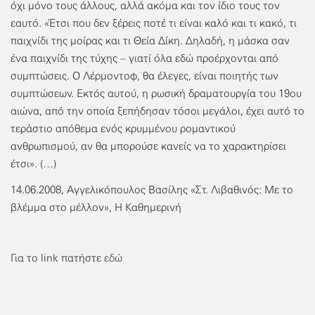
όχι μόνο τους άλλους, αλλά ακόμα και τον ίδιο τους τον
εαυτό. «Έτσι που δεν ξέρεις ποτέ τι είναι καλό και τι κακό, τι
παιχνίδι της μοίρας και τι Θεία Δίκη. Δηλαδή, η μάσκα σαν
ένα παιχνίδι της τύχης – γιατί όλα εδώ προέρχονται από
συμπτώσεις. Ο Λέρμοντοφ, θα έλεγες, είναι ποιητής των
συμπτώσεων. Εκτός αυτού, η ρωσική δραματουργία του 19ου
αιώνα, από την οποία ξεπήδησαν τόσοι μεγάλοι, έχει αυτό το
τεράστιο απόθεμα ενός κρυμμένου ρομαντικού
ανθρωπισμού, αν θα μπορούσε κανείς να το χαρακτηρίσει
έτσι». (…)
14.06.2008, Αγγελικόπουλος Βασίλης «Στ. Λιβαθινός: Με το
βλέμμα στο μέλλον», Η Καθημερινή
Για το link πατήστε
εδώ