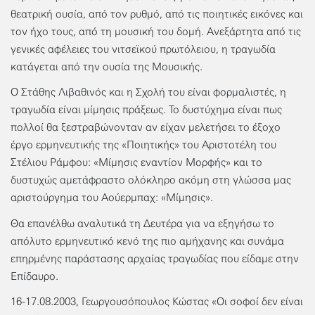
θεατρική ουσία, από τον ρυθμό, από τις ποιητικές εικόνες και
τον ήχο τους, από τη μουσική του δομή. Ανεξάρτητα από τις
γενικές αφέλειες του νιτσεϊκού πρωτόλειου, η τραγωδία
κατάγεται από την ουσία της Μουσικής.
Ο Στάθης Λιβαθινός και η Σχολή του είναι φορμαλιστές, η
τραγωδία είναι μίμησις πράξεως. Το δυστύχημα είναι πως
πολλοί θα ξεστραβώνονταν αν είχαν μελετήσει το έξοχο
έργο ερμηνευτικής της «Ποιητικής» του Αριστοτέλη του
Στέλιου Ράμφου: «Μίμησις εναντίον Μορφής» και το
δυστυχώς αμετάφραστο ολόκληρο ακόμη στη γλώσσα μας
αριστούργημα του Αούερμπαχ: «Μίμησις».
Θα επανέλθω αναλυτικά τη Δευτέρα για να εξηγήσω το
απόλυτο ερμηνευτικό κενό της πιο αμήχανης και συνάμα
επηρμένης παράστασης αρχαίας τραγωδίας που είδαμε στην
Επίδαυρο.
16-17.08.2003, Γεωργουσόπουλος Κώστας «Οι σοφοί δεν είναι