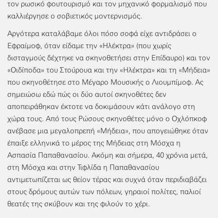
τον ρωσικό φουτουρισμό και τον μηχανικό φορμαλισμό που
καλλιέργησε ο σοβιετικός μοντερνισμός.
Αργότερα καταλάβαμε όλοι πόσο σοφά είχε αντιδράσει ο
Εφραίμοφ, όταν είδαμε την «Ηλέκτρα» (που χωρίς
δισταγμούς δέχτηκε να σκηνοθετήσει στην Επίδαυρο) και τον
«Οιδίποδα» του Στούρουα και την «Ηλέκτρα» και τη «Μήδεια»
που σκηνοθέτησε στο Μέγαρο Μουσικής ο Λιουμπίμοφ. Ας
σημειώσω εδώ πώς οι δύο αυτοί σκηνοθέτες δεν
αποπειράθηκαν έκτοτε να δοκιμάσουν κάτι ανάλογο στη
χώρα τους. Από τους Ρώσους σκηνοθέτες μόνο ο Οχλόπκοφ
ανέβασε μια μεγαλοπρεπή «Μήδεια», που απογειώθηκε όταν
έπαιξε ελληνικά το μέρος της Μήδειας στη Μόσχα η
Ασπασία Παπαθανασίου. Ακόμη και σήμερα, 40 χρόνια μετά,
στη Μόσχα και στην Τιφλίδα η Παπαθανασίου
αντιμετωπίζεται ως θείον τέρας και συχνά όταν περιδιαβάζει
στους δρόμους αυτών των πόλεων, γηραιοί πολίτες, παλιοί
θεατές της σκύβουν και της φιλούν το χέρι.