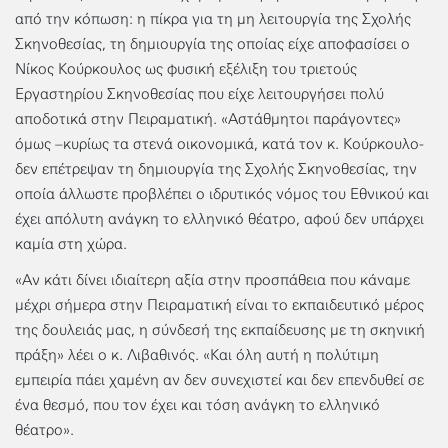
από την κόπωση: η πίκρα για τη μη λειτουργία της Σχολής
Σκηνοθεσίας, τη δημιουργία της οποίας είχε αποφασίσει ο
Νίκος Κούρκουλος ως φυσική εξέλιξη του τριετούς
Εργαστηρίου Σκηνοθεσίας που είχε λειτουργήσει πολύ
αποδοτικά στην Πειραματική. «Αστάθμητοι παράγοντες»
όμως –κυρίως τα στενά οικονομικά, κατά τον κ. Κούρκουλο-
δεν επέτρεψαν τη δημιουργία της Σχολής Σκηνοθεσίας, την
οποία άλλωστε προβλέπει ο ιδρυτικός νόμος του Εθνικού και
έχει απόλυτη ανάγκη το ελληνικό θέατρο, αφού δεν υπάρχει
καμία στη χώρα.
«Αν κάτι δίνει ιδιαίτερη αξία στην προσπάθεια που κάναμε
μέχρι σήμερα στην Πειραματική είναι το εκπαιδευτικό μέρος
της δουλειάς μας, η σύνδεσή της εκπαίδευσης με τη σκηνική
πράξη» λέει ο κ. Λιβαθινός. «Και όλη αυτή η πολύτιμη
εμπειρία πάει χαμένη αν δεν συνεχιστεί και δεν επενδυθεί σε
ένα θεσμό, που τον έχει και τόση ανάγκη το ελληνικό
θέατρο».