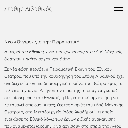
Μετάβαση
Στάθης Λιβαθινός
στο
περιεχόμενο
Νέο «Όνειρο» για την Πειραματική
Η σκηνή του Εθνικού, εγκατεστημένη ήδη στο «Από Μηχανής
Θέατρο», μπαίνει σε μια νέα φάση
Σε νέα φάση περνάει η Πειραματική Σκηνή του Εθνικού
Θεάτρου, που υπό την καθοδήγηση του Στάθη Λιβαθινού έχει
αναδειχτεί στον πιο δημιουργικό πυρήνα του θεάτρου μας τα
τελευταία χρόνια. Αφήνοντας πίσω της τα υπόγεια γκαράζ
στο πίσω μέρος του Εθνικού, η Πειραματική άρχισε ήδη να
λειτουργεί στις δύο μικρές, ζεστές σκηνές του «Από Μηχανής
Θεάτρου», στο Μεταξουργείο (οδός Ακαδήμου), τι οποίο
ενοικίασε το Εθνικό λόγω των έργων ριζικής ανακαίνισης
που αναμένεται (ακόμη…) να αρχίσουν στο κτίριο της Αγίου