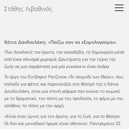
Μετάβαση
Στάθης Λιβαθινός
στο
περιεχόμενο
Κάτια Δανδουλάκη: «Παίζω σαν να εξομολογούμαι»
Πώς διεκδικείς τον έρωτα, την αισιοδοξία, τη δημιουργία μέσα
από έναν οδυνηρό χωρισμό; Eρωτήματα για την τέχνη της
ζωής σε μια παράσταση για μία γυναίκα κι έναν άνδρα
Το έργο του Έντβαρντ Ρατζίνσκι «Το παιχνίδι των Θεών», που
επέλεξε για φέτος και παρουσιάζει στο θέατρό της η Κάτια
Δανδουλάκη, είναι μια στενή γέφυρα που ενώνει το κωμικό
με το δραματικό, την πίστη με την προδοσία, το ψέμα με την
αλήθεια, το τέλος με την αρχή.
«Είναι ένας ύμνος για τον έρωτα, για τη ζωή, για το θέατρο.
Οι δύο και μοναδικοί ήρωες είναι ηθοποιοί. Παντρεμένοι 22