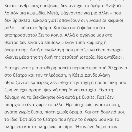
Και ως άνθρωπος υποφέρω, δεν αντέχω το δράμα. Ανεβάζω
λοιπόν μια κωμωδία. Μετά, ψάχνοντας για μια άλλη – που
δεν βρίσκεται εύκολα γιατί σπανίζουν οι γυναικείοι κωμικοί
ρόλοι – πάω στο δράμα. Και όλο αυτό φαίνεται ότι
αποπροσανατολίζει το κοινό. Αλλά ο αγώνας μου στο
θέατρο δεν είναι να επιβάλλω έναν τύπο κωμικής ή
δραματικής. Αυτή η εναλλαγή που μοιάζει να είναι άναρχη
κλείνει μέσα της τη δική της σταθερή ιστορία. Να αντέξεις».
Διατηρώντας μια σταθερή πορεία περισσότερο από 30 χρόνια
στο θέατρο και την τηλεόραση, η Κάτια Δανδουλάκη
αθροίζοντας εμπειρίες λέει: «Είχα την τύχη η προσωπική μου
ζωή να έχει όραμα, ψυχική ηρεμία και ευτυχία. Είχα τη
δύναμη να τα διεκδικήσω όλα αυτά με θυσίες. Γιατί δεν
υπάρχει το ένα χωρίς το άλλο. Ηρεμία χωρίς αναστάτωση,
αγάπη χωρίς θυσία, πίστη χωρίς όραμα. Και στη δουλειά μου
το ίδιο. Έφτιαξα το θέατρο που ήταν το όνειρό μου και το
πλήρωσα και το πληρώνω με αίμα. Ήταν ένα δώρο στον