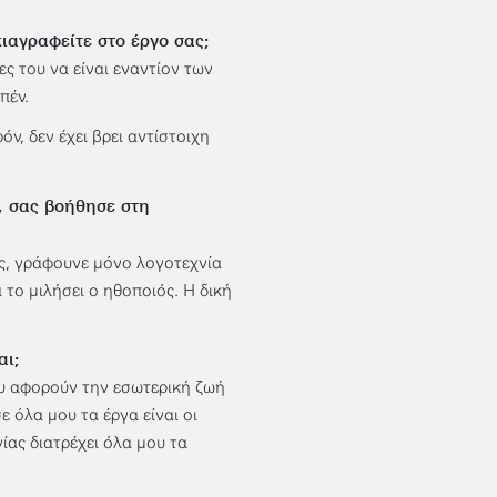
κιαγραφείτε στο έργο σας;
ες του να είναι εναντίον των
πέν.
ν, δεν έχει βρει αντίστοιχη
, σας βοήθησε στη
ς, γράφουνε μόνο λογοτεχνία
το μιλήσει ο ηθοποιός. Η δική
αι;
ου αφορούν την εσωτερική ζωή
ε όλα μου τα έργα είναι οι
ίας διατρέχει όλα μου τα