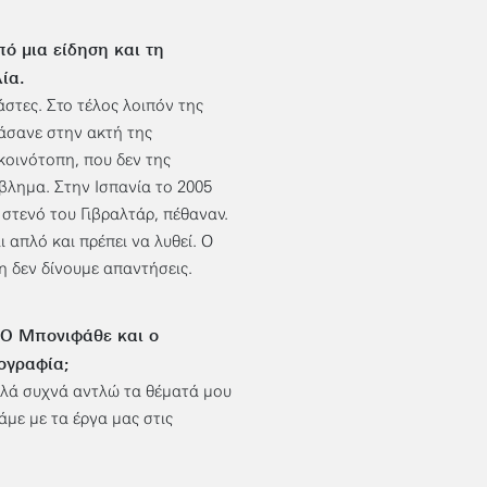
πό μια είδηση και τη
ία.
στες. Στο τέλος λοιπόν της
τάσανε στην ακτή της
κοινότοπη, που δεν της
βλημα. Στην Ισπανία το 2005
στενό του Γιβραλτάρ, πέθαναν.
 απλό και πρέπει να λυθεί. Ο
η δεν δίνουμε απαντήσεις.
 «Ο Μπονιφάθε και ο
ογραφία;
λλά συχνά αντλώ τα θέματά μου
με με τα έργα μας στις