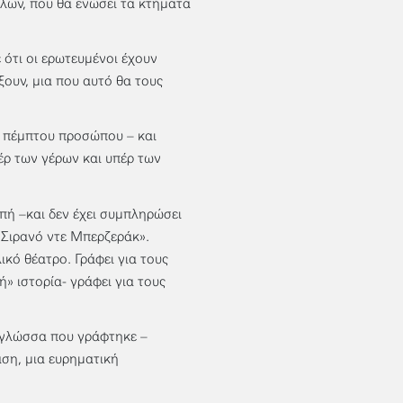
λων, που θα ενώσει τα κτήματα
 ότι οι ερωτευμένοι έχουν
ξουν, μια που αυτό θα τους
ς πέμπτου προσώπου – και
πέρ των γέρων και υπέρ των
οπή –και δεν έχει συμπληρώσει
«Σιρανό ντε Μπερζεράκ».
ικό θέατρο. Γράφει για τους
ή» ιστορία- γράφει για τους
η γλώσσα που γράφτηκε –
αση, μια ευρηματική