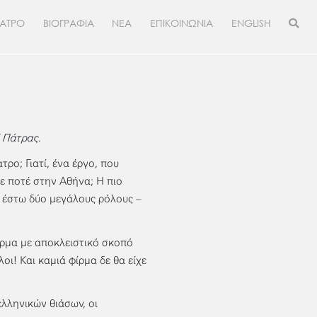
ΕΑΤΡΟ
ΒΙΟΓΡΑΦΙΑ
ΝΕΑ
ΕΠΙΚΟΙΝΩΝΙΑ
ENGLISH
 Πάτρας.
τρο; Γιατί, ένα έργο, που
ε ποτέ στην Αθήνα; Η πιο
– έστω δύο μεγάλους ρόλους –
ίρμα με αποκλειστικό σκοπό
ι! Και καμιά φίρμα δε θα είχε
ελληνικών θιάσων, οι