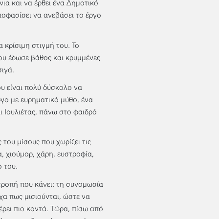
ια και να έρθει ένα Δημοτικό
ποφασίσει να ανεβάσει το έργο
 κρίσιμη στιγμή του. Το
ου έδωσε βάθος και κρυμμένες
σιγά.
ου είναι πολύ δύσκολο να
ργο με ευρηματικό μύθο, ένα
ι Ιουλιέτας, πάνω στο φαιδρό
ς του μίσους που χωρίζει τις
, χιούμορ, χάρη, ευστροφία,
 του.
τροπή που κάνει: τη συνομωσία
χα πως μισιούνται, ώστε να
ρει πιο κοντά. Τώρα, πίσω από