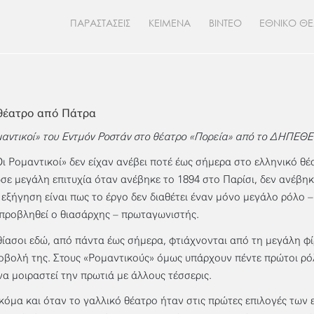
ΠΑΡΑΣΤΑΣΕΙΣ
ΚΕΙΜΕΝΑ
ΒΙΝΤΕΟ
ΕΘΝΙΚΟ Θ
θέατρο από Πάτρα
μαντικοί» του Εντμόν Ροστάν στο θέατρο «Πορεία» από το ΔΗΠΕΘΕ
«Οι Ρομαντικοί» δεν είχαν ανέβει ποτέ έως σήμερα στο ελληνικό θέα
σε μεγάλη επιτυχία όταν ανέβηκε το 1894 στο Παρίσι, δεν ανέβηκ
 εξήγηση είναι πως το έργο δεν διαθέτει έναν μόνο μεγάλο ρόλο 
 προβληθεί ο θιασάρχης – πρωταγωνιστής.
 θίασοι εδώ, από πάντα έως σήμερα, φτιάχνονται από τη μεγάλη φ
οβολή της. Στους «Ρομαντικούς» όμως υπάρχουν πέντε πρώτοι ρόλο
να μοιραστεί την πρωτιά με άλλους τέσσερις.
ακόμα και όταν το γαλλικό θέατρο ήταν στις πρώτες επιλογές των 