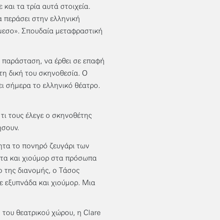
και τα τρία αυτά στοιχεία.
α περάσει στην ελληνική
άμεσο». Σπουδαία μεταφραστική
η παράσταση, να έρθει σε επαφή
τη δική του σκηνοθεσία. Ο
ει σήμερα το ελληνικό θέατρο.
τι τους έλεγε ο σκηνοθέτης
ήσουν.
ητα το πονηρό ζευγάρι των
ωτα και χιούμορ στα πρόσωπα
 της διανομής, ο Τάσος
ε εξυπνάδα και χιούμορ. Μια
του θεατρικού χώρου, η Clare