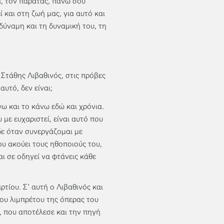
ά, τον παρατάς, πάνω σου
και στη ζωή μας, για αυτό και
 δύναμη και τη δυναμική του, τη
 Στάθης Λιβαθινός, στις πρόβες
αυτό, δεν είναι;
νω και το κάνω εδώ και χρόνια.
 με ευχαριστεί, είναι αυτό που
δε όταν συνεργάζομαι με
υ ακούει τους ηθοποιούς του,
ι σε οδηγεί να φτάνεις κάθε
τίου. Σ’ αυτή ο Λιβαθινός και
ου λιμπρέτου της όπερας του
, που αποτέλεσε και την πηγή