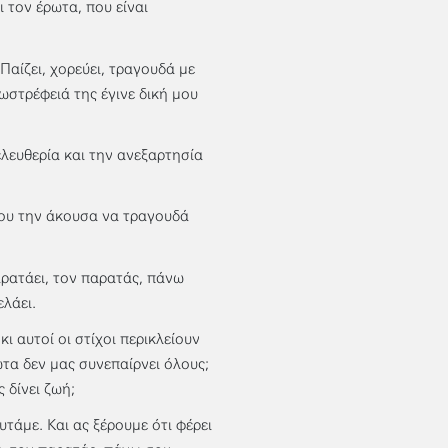
 τον έρωτα, που είναι
Παίζει, χορεύει, τραγουδά με
στρέφειά της έγινε δική μου
 ελευθερία και την ανεξαρτησία
που την άκουσα να τραγουδά
αρατάει, τον παρατάς, πάνω
ελάει.
κι αυτοί οι στίχοι περικλείουν
ωτα δεν μας συνεπαίρνει όλους;
 δίνει ζωή;
άμε. Και ας ξέρουμε ότι φέρει