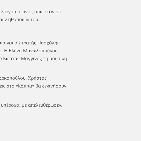
ξεργασία είναι, όπως τόνισε
 των ηθοποιών του.
σία και ο Στρατής Πασχάλης
ία. Η Ελένη Μανωλοπούλου
 ο Κώστας Μαγγίνας τη μουσική
Μαρκοπούλου, Χρήστος
εις στο «Κάππα» θα ξεκινήσουν
 υπέροχο, με απελευθέρωσε»,