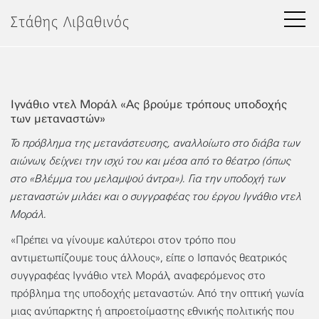
Μετάβαση
Στάθης Λιβαθινός
στο
περιεχόμενο
Ιγνάθιο ντελ Μοράλ «Ας βρούμε τρόπους υποδοχής
των μεταναστών»
Το πρόβλημα της μετανάστευσης, αναλλοίωτο στο διάβα των
αιώνων, δείχνει την ισχύ του και μέσα από το θέατρο (όπως
στο «Βλέμμα του μελαμψού άντρα»). Για την υποδοχή των
μεταναστών μιλάει και ο συγγραφέας του έργου Ιγνάθιο ντελ
Μοράλ.
«Πρέπει να γίνουμε καλύτεροι στον τρόπο που
αντιμετωπίζουμε τους άλλους», είπε ο Ισπανός θεατρικός
συγγραφέας Ιγνάθιο ντελ Μοράλ, αναφερόμενος στο
πρόβλημα της υποδοχής μεταναστών. Από την οπτική γωνία
μιας ανύπαρκτης ή απροετοίμαστης εθνικής πολιτικής που