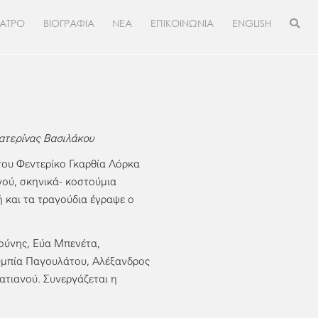
ΕΑΤΡΟ
ΒΙΟΓΡΑΦΙΑ
ΝΕΑ
ΕΠΙΚΟΙΝΩΝΙΑ
ENGLISH
ατερίνας Βασιλάκου
του Φεντερίκο Γκαρθία Λόρκα
ού, σκηνικά- κοστούμια
ή και τα τραγούδια έγραψε ο
ούνης, Εύα Μπενέτα,
υμπία Παγουλάτου, Αλέξανδρος
ατιανού. Συνεργάζεται η