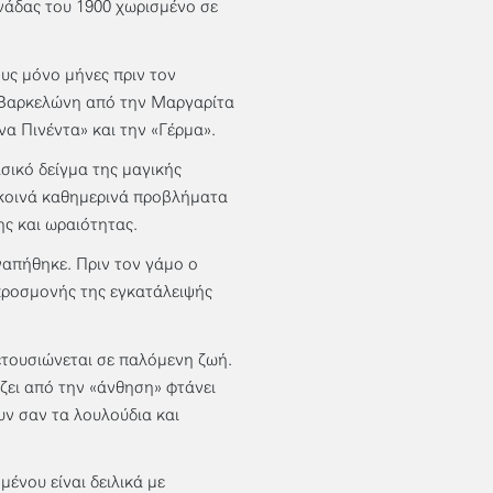
νάδας του 1900 χωρισμένο σε
υς μόνο μήνες πριν τον
ν Βαρκελώνη από την Μαργαρίτα
να Πινέντα» και την «Γέρμα».
ασικό δείγμα της μαγικής
 κοινά καθημερινά προβλήματα
ς και ωραιότητας.
αγαπήθηκε. Πριν τον γάμο ο
 προσμονής της εγκατάλειψής
ετουσιώνεται σε παλόμενη ζωή.
ζει από την «άνθηση» φτάνει
υν σαν τα λουλούδια και
ένου είναι δειλικά με