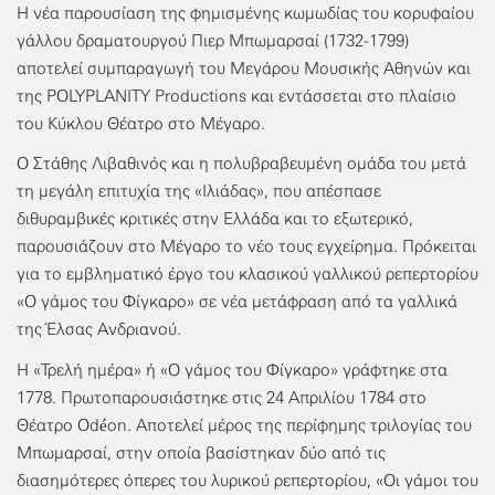
Η νέα παρουσίαση της φημισμένης κωμωδίας του κορυφαίου
γάλλου δραματουργού Πιερ Μπωμαρσαί (1732-1799)
αποτελεί συμπαραγωγή του Μεγάρου Μουσικής Αθηνών και
της POLYPLANITY Productions και εντάσσεται στο πλαίσιο
του Κύκλου Θέατρο στο Μέγαρο.
Ο Στάθης Λιβαθινός και η πολυβραβευμένη ομάδα του μετά
τη μεγάλη επιτυχία της «Ιλιάδας», που απέσπασε
διθυραμβικές κριτικές στην Ελλάδα και το εξωτερικό,
παρουσιάζουν στο Μέγαρο το νέο τους εγχείρημα. Πρόκειται
για το εμβληματικό έργο του κλασικού γαλλικού ρεπερτορίου
«Ο γάμος του Φίγκαρο» σε νέα μετάφραση από τα γαλλικά
της Έλσας Ανδριανού.
Η «Τρελή ημέρα» ή «Ο γάμος του Φίγκαρο» γράφτηκε στα
1778. Πρωτοπαρουσιάστηκε στις 24 Απριλίου 1784 στο
Θέατρο Odéon. Aποτελεί μέρος της περίφημης τριλογίας του
Μπωμαρσαί, στην οποία βασίστηκαν δύο από τις
διασημότερες όπερες του λυρικού ρεπερτορίου, «Οι γάμοι του