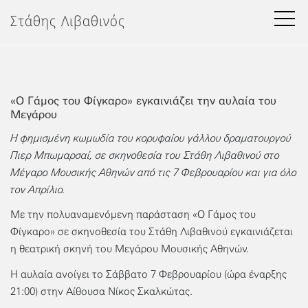
Μετάβαση
Στάθης Λιβαθινός
στο
περιεχόμενο
«Ο Γάμος του Φίγκαρο» εγκαινιάζει την αυλαία του
Μεγάρου
Η φημισμένη κωμωδία του κορυφαίου γάλλου δραματουργού
Πιερ Μπωμαρσαί, σε σκηνοθεσία του Στάθη Λιβαθινού στο
Μέγαρο Μουσικής Αθηνών από τις 7 Φεβρουαρίου και για όλο
τον Απρίλιο.
Με την πολυαναμενόμενη παράσταση «Ο Γάμος του
Φίγκαρο» σε σκηνοθεσία του Στάθη Λιβαθινού εγκαινιάζεται
η θεατρική σκηνή του Μεγάρου Μουσικής Αθηνών.
Η αυλαία ανοίγει το Σάββατο 7 Φεβρουαρίου (ώρα έναρξης
21:00) στην Αίθουσα Νίκος Σκαλκώτας.