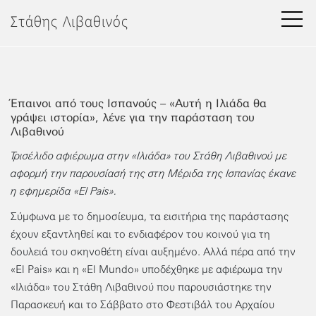
Μετάβαση
Στάθης Λιβαθινός
στο
περιεχόμενο
Έπαινοι από τους Ισπανούς – «Αυτή η Ιλιάδα θα
γράψει ιστορία», λένε για την παράσταση του
Λιβαθινού
Τρισέλιδο αφιέρωμα στην «Ιλιάδα» του Στάθη Λιβαθινού με
αφορμή την παρουσίασή της στη Μέριδα της Ισπανίας έκανε
η εφημερίδα «El Pais».
Σύμφωνα με το δημοσίευμα, τα εισιτήρια της παράστασης
έχουν εξαντληθεί και το ενδιαφέρον του κοινού για τη
δουλειά του σκηνοθέτη είναι αυξημένο. Αλλά πέρα από την
«El Pais» και η «El Mundo» υποδέχθηκε με αφιέρωμα την
«Ιλιάδα» του Στάθη Λιβαθινού που παρουσιάστηκε την
Παρασκευή και το Σάββατο στο Φεστιβάλ του Αρχαίου