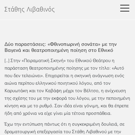
Μετάβαση
Στάθης Λιβαθινός
στο
περιεχόμενο
Δύο παραστάσεις: «Φθινοπωρινή σονάτα» με την
Βαγενά και θεατροποιημένη ποίηση στο Εθνικό
[..] Στην «Πειραματική Σκηνή» του Εθνικού Θεάτρου η
παράσταση θεατροποιημένης ποίησης με τον τίτλο: «Αυτό
που δεν τελειώνει». Επιχειρείται η σκηνική ανάγνωση ενός
αιώνα περίπου ελληνικού ποιητικού λόγου, από τον
Καρυωτάκη και τον Καβάφη μέχρι τον Βέλτσο, η ανίχνευση
της σχέσης του με την εκφορά του λόγου, με την πεποιημένη
κίνηση και με το ρυθμό. Σαν ιδέα είναι γόνιμη, και θα έπρεπε
ήδη από χρόνια να είχε γίνει μία τέτοια προσπάθεια.
Έχω την εντύπωση πάντως ότι η συγκεκριμένη δουλειά, σε
δραματουργική επεξεργασία του Στάθη Λιβαθινού με την