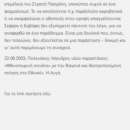
επιμέλεια του Στρατή Πασχάλη, υποκύπτει συχνά σε ένα
φορμαλισμό. Το να εκτελούνται π.χ. παράλληλα ακροβατικά
ή να σκαρφαλώνει ο ηθοποιός στην οροφή απαγγέλλοντας
Σεφέρη ή Καβάφη δεν εξυπηρετεί πάντοτε τον λόγο, για να
αναφερθώ σε ένα παράδειγμα. Είναι μια δουλειά που, όντως,
δεν τελειώνει, δεν εξαντλείται σε μια παράσταση – δοκιμή και
γι’ αυτό περιμένουμε τη συνέχεια.
22.06.2003, Πολενάκης Λέανδρος «Δύο παραστάσεις:
«Φθινοπωρινή σονάτα» με την Βαγενά και θεατροποιημένη
ποίηση στο Εθνικό», Η Αυγή
Για το link πατήστε
εδώ