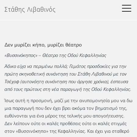
Μετάβαση
Στάθης Λιβαθινός
στο
περιεχόμενο
Δεν μυρίζει κήπο, μυρίζει θέατρο
«Βυσσινόκηπος» – Θέατρο της Οδού Κεφαλληνίας
Άδικο είχα να περιμένω πολλά; Γεμάτος προσδοκίες για την
πρώτη σκηνοθετική συνάντηση του Στάθη Λιβαθινού με τον
Τσέχοφ (αυτονόητη συνάντηση που άργησε χρόνια), έσπευσα
από τους πρώτους στη νέα παραγωγή της Οδού Κεφαλληνίας.
Ίσως αυτή η προσμονή, μαζί με την ανυπομονησία μου να δω
μια παραγωγή που δεν έχει βρει ακόμα τον βηματισμό της,
ευθύνονται για ένα μέρος της τελικής μου απογοήτευσης.
Δεν λείπουν ούτε οι καλές προθέσεις ούτε οι καλές στιγμές
στον «Βυσσινόκηπο» της Κεφαλληνίας. Και έχει για σταθερό