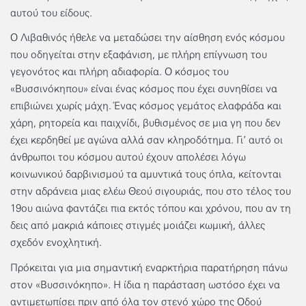
αυτού του είδους.
Ο Λιβαθινός ήθελε να μεταδώσει την αίσθηση ενός κόσμου
που οδηγείται στην εξαφάνιση, με πλήρη επίγνωση του
γεγονότος και πλήρη αδιαφορία. Ο κόσμος του
«Βυσσινόκηπου» είναι ένας κόσμος που έχει συνηθίσει να
επιβιώνει χωρίς μάχη. Ένας κόσμος γεμάτος ελαφράδα και
χάρη, ρητορεία και παιχνίδι, βυθισμένος σε μια γη που δεν
έχει κερδηθεί με αγώνα αλλά σαν κληροδότημα. Γι’ αυτό οι
άνθρωποι του κόσμου αυτού έχουν απολέσει λόγω
κοινωνικού δαρβινισμού τα αμυντικά τους όπλα, κείτονται
στην αδράνεια μιας ελέω Θεού σιγουριάς, που στο τέλος του
19ου αιώνα φαντάζει πια εκτός τόπου και χρόνου, που αν τη
δεις από μακριά κάποιες στιγμές μοιάζει κωμική, άλλες
σχεδόν ενοχλητική.
Πρόκειται για μια σημαντική εναρκτήρια παρατήρηση πάνω
στον «Βυσσινόκηπο». Η ίδια η παράσταση ωστόσο έχει να
αντιμετωπίσει πριν από όλα τον στενό χώρο της Οδού