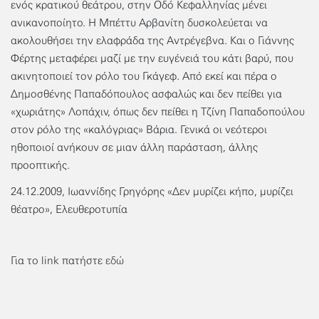
ενός κρατικού θεάτρου, στην Οδό Κεφαλληνίας μένει
ανικανοποίητο. Η Μπέττυ Αρβανίτη δυσκολεύεται να
ακολουθήσει την ελαφράδα της Αντρέγεβνα. Και ο Γιάννης
Φέρτης μεταφέρει μαζί με την ευγένειά του κάτι βαρύ, που
ακινητοποιεί τον ρόλο του Γκάγεφ. Από εκεί και πέρα ο
Δημοσθένης Παπαδόπουλος ασφαλώς και δεν πείθει για
«χωριάτης» Λοπάχιν, όπως δεν πείθει η Τζίνη Παπαδοπούλου
στον ρόλο της «καλόγριας» Βάρια. Γενικά οι νεότεροι
ηθοποιοί ανήκουν σε μιαν άλλη παράσταση, άλλης
προοπτικής.
24.12.2009, Ιωαννίδης Γρηγόρης «Δεν μυρίζει κήπο, μυρίζει
θέατρο», Ελευθεροτυπία
Για το link πατήστε
εδώ