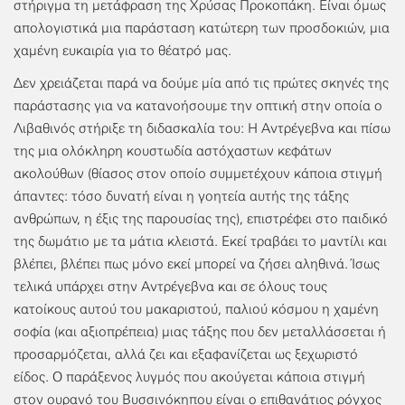
στήριγμα τη μετάφραση της Χρύσας Προκοπάκη. Είναι όμως
απολογιστικά μια παράσταση κατώτερη των προσδοκιών, μια
χαμένη ευκαιρία για το θέατρό μας.
Δεν χρειάζεται παρά να δούμε μία από τις πρώτες σκηνές της
παράστασης για να κατανοήσουμε την οπτική στην οποία ο
Λιβαθινός στήριξε τη διδασκαλία του: Η Αντρέγεβνα και πίσω
της μια ολόκληρη κουστωδία αστόχαστων κεφάτων
ακολούθων (θίασος στον οποίο συμμετέχουν κάποια στιγμή
άπαντες: τόσο δυνατή είναι η γοητεία αυτής της τάξης
ανθρώπων, η έξις της παρουσίας της), επιστρέφει στο παιδικό
της δωμάτιο με τα μάτια κλειστά. Εκεί τραβάει το μαντίλι και
βλέπει, βλέπει πως μόνο εκεί μπορεί να ζήσει αληθινά. Ίσως
τελικά υπάρχει στην Αντρέγεβνα και σε όλους τους
κατοίκους αυτού του μακαριστού, παλιού κόσμου η χαμένη
σοφία (και αξιοπρέπεια) μιας τάξης που δεν μεταλλάσσεται ή
προσαρμόζεται, αλλά ζει και εξαφανίζεται ως ξεχωριστό
είδος. Ο παράξενος λυγμός που ακούγεται κάποια στιγμή
στον ουρανό του Βυσσινόκηπου είναι ο επιθανάτιος ρόγχος