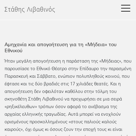
Μετάβαση
Στάθης Λιβαθινός
στο
περιεχόμενο
Αμηχανία και απογοήτευση για τη «Μήδεια» του
Εθνικού
Ήταν μεγάλη απογοήτευση η παράσταση της «Μήδειας», που
παρουσίασε το Εθνικό Θέατρο στην Επίδαυρο την περασμένη
Παρασκευή και Σάββατο, ενώπιον πολυπληθούς κοινού, που
έφτασε και τις δύο βραδιές στις 17 χιλιάδες θεατές. Και η
απογοήτευση δεν οφειλόταν καθόλου στην τόλμη του
σκηνοθέτη Στάθη Λιβαθινού να προχωρήσει σε μια σειρά
«ρηξικέλευθων» τρόπων όσον αφορά το ανέβασμα της
αρχαίας ελληνικής τραγωδίας. Αυτά μπορεί να ενοχλούν
ορισμένους προσκολλημένους «στους παλιούς καλούς
καιρούς», όχι όμως κι όσους ζουν την εποχή τους κι είναι