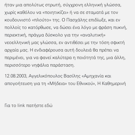
ήταν μια απολύτως στρωτή, σύγχρονη ελληνική γλώσσα,
χωρίς καθόλου να «ποιητικίζει» ή να σε σταματά με τον
κουδουνιστό «πλούτο» της. Ο Πασχάλης επιδίωξε, και εν
πολλοίς το κατόρθωσε, να δώσει ένα λόγο με φράση πυκνή,
περιεκτική, πράγμα δύσκολο για την «αναλυτική»
νεοελληνική μας γλώσσα, εν αντιθέσει με την τόση σφικτή
αρχαία μας. Η ενδιαφέρουσα αυτή δουλειά θα πρέπει να
περιμένει, για να φανεί καλύτερα η ποιότητά της, μια άλλη,
περισσότερο νηφάλια παράσταση.
12.08.2003, Αγγελικόπουλος Βασίλης «Αμηχανία και
απογοήτευση για τη «Μήδεια» του Εθνικού», Η Καθημερινή
Για το link πατήστε
εδώ