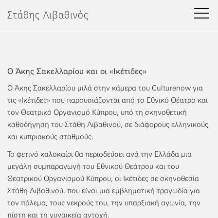
Μετάβαση
Στάθης Λιβαθινός
στο
περιεχόμενο
Ο Άκης Σακελλαρίου και οι «Ικέτιδες»
Ο Άκης Σακελλαρίου μιλά στην κάμερα του Culturenow για
τις «Ικέτιδες» που παρουσιάζονται από το Εθνικό Θέατρο και
τον Θεατρικό Οργανισμό Κύπρου, υπό τη σκηνοθετική
καθοδήγηση του Στάθη Λιβαθινού, σε διάφορους ελληνικούς
και κυπριακούς σταθμούς.
Το φετινό καλοκαίρι θα περιοδεύσει ανά την Ελλάδα μια
μεγάλη συμπαραγωγή του Εθνικού Θεάτρου και του
Θεατρικού Οργανισμού Κύπρου, οι Ικέτιδες σε σκηνοθεσία
Στάθη Λιβαθινού, που είναι μια εμβληματική τραγωδία για
τον πόλεμο, τους νεκρούς του, την υπαρξιακή αγωνία, την
πίστη και τη γυναικεία αντοχή.