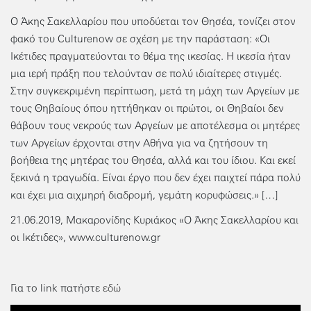
Ο Άκης Σακελλαρίου που υποδύεται τον Θησέα, τονίζει στον
φακό του Culturenow σε σχέση με την παράσταση: «Οι
Ικέτιδες πραγματεύονται το θέμα της ικεσίας. Η ικεσία ήταν
μια ιερή πράξη που τελούνταν σε πολύ ιδιαίτερες στιγμές.
Στην συγκεκριμένη περίπτωση, μετά τη μάχη των Αργείων με
τους Θηβαίους όπου ηττήθηκαν οι πρώτοι, οι Θηβαίοι δεν
θάβουν τους νεκρούς των Αργείων με αποτέλεσμα οι μητέρες
των Αργείων έρχονται στην Αθήνα για να ζητήσουν τη
βοήθεια της μητέρας του Θησέα, αλλά και του ίδιου. Και εκεί
ξεκινά η τραγωδία. Είναι έργο που δεν έχει παιχτεί πάρα πολύ
και έχει μια αιχμηρή διαδρομή, γεμάτη κορυφώσεις.» […]
21.06.2019, Μακαρονίδης Κυριάκος «Ο Άκης Σακελλαρίου και
οι Ικέτιδες», www.culturenow.gr
Για το link πατήστε
εδώ