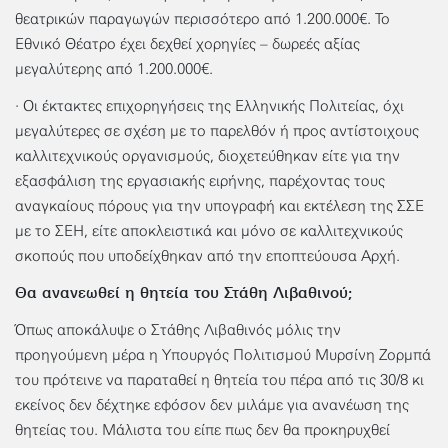
θεατρικών παραγωγών περισσότερο από 1.200.000€. Το
Εθνικό Θέατρο έχει δεχθεί χορηγίες – δωρεές αξίας
μεγαλύτερης από 1.200.000€.
· Οι έκτακτες επιχορηγήσεις της Ελληνικής Πολιτείας, όχι
μεγαλύτερες σε σχέση με το παρελθόν ή προς αντίστοιχους
καλλιτεχνικούς οργανισμούς, διοχετεύθηκαν είτε για την
εξασφάλιση της εργασιακής ειρήνης, παρέχοντας τους
αναγκαίους πόρους για την υπογραφή και εκτέλεση της ΣΣΕ
με το ΣΕΗ, είτε αποκλειστικά και μόνο σε καλλιτεχνικούς
σκοπούς που υποδείχθηκαν από την εποπτεύουσα Αρχή.
Θα ανανεωθεί η θητεία του Στάθη Λιβαθινού;
Όπως αποκάλυψε ο Στάθης Λιβαθινός μόλις την
προηγούμενη μέρα η Υπουργός Πολιτισμού Μυρσίνη Ζορμπά
του πρότεινε να παραταθεί η θητεία του πέρα από τις 30/8 κι
εκείνος δεν δέχτηκε εφόσον δεν μιλάμε για ανανέωση της
θητείας του. Μάλιστα του είπε πως δεν θα προκηρυχθεί