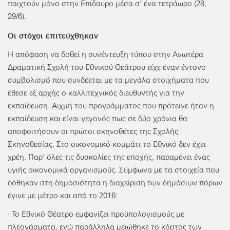
παιχτούν μόνο στην Επίδαυρο μέσα σ’ ένα τετράωρο (28,
29/6).
Οι στόχοι επιτεύχθηκαν
Η απόφαση να δοθεί η συνέντευξη τύπου στην Ανωτέρα
Δραματική Σχολή του Εθνικού Θεάτρου είχε έναν έντονο
συμβολισμό που συνδέεται με τα μεγάλα στοιχήματα που
έθεσε εξ αρχής ο καλλιτεχνικός διευθυντής για την
εκπαίδευση. Αιχμή του προγράμματος που πρότεινε ήταν η
εκπαίδευση και είναι γεγονός πως σε δύο χρόνια θα
αποφοιτήσουν οι πρώτοι σκηνοθέτες της Σχολής
Σκηνοθεσίας. Στο οικονομικό κομμάτι το Εθνικό δεν έχει
χρέη. Παρ’ όλες τις δυσκολίες της εποχής, παραμένει ένας
υγιής οικονομικά οργανισμούς. Σύμφωνα με τα στοιχεία που
δόθηκαν στη δημοσιότητα η διαχείριση των δημόσιων πόρων
έγινε με μέτρο και από το 2016:
· Το Εθνικό Θέατρο εμφανίζει προϋπολογισμούς με
πλεονάσματα, ενώ παράλληλα μειώθηκε το κόστος των