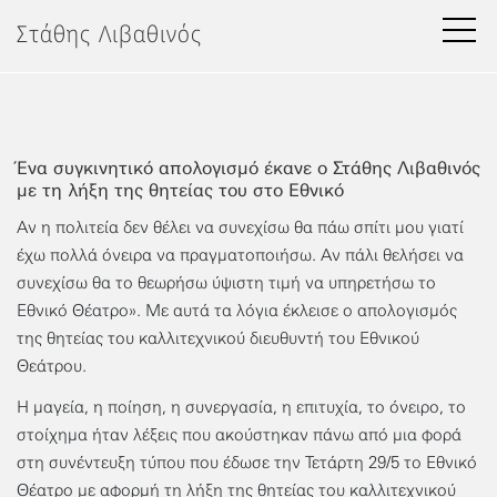
Μετάβαση
Στάθης Λιβαθινός
στο
περιεχόμενο
Ένα συγκινητικό απολογισμό έκανε ο Στάθης Λιβαθινός
με τη λήξη της θητείας του στο Εθνικό
Αν η πολιτεία δεν θέλει να συνεχίσω θα πάω σπίτι μου γιατί
έχω πολλά όνειρα να πραγματοποιήσω. Αν πάλι θελήσει να
συνεχίσω θα το θεωρήσω ύψιστη τιμή να υπηρετήσω το
Εθνικό Θέατρο». Με αυτά τα λόγια έκλεισε ο απολογισμός
της θητείας του καλλιτεχνικού διευθυντή του Εθνικού
Θεάτρου.
Η μαγεία, η ποίηση, η συνεργασία, η επιτυχία, το όνειρο, το
στοίχημα ήταν λέξεις που ακούστηκαν πάνω από μια φορά
στη συνέντευξη τύπου που έδωσε την Τετάρτη 29/5 το Εθνικό
Θέατρο με αφορμή τη λήξη της θητείας του καλλιτεχνικού