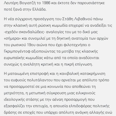
Λευτέρη Βογιατζή το 1986 και έκτοτε δεν παρουσιάστηκε
ποτέ ξανά στην Ελλάδα.
Η νέα σύγχρονη προσέγγιση του Στάθη Λιβαθινού πάνω
στην κλασική αυτή ρώσικη κωμωδία επιχειρεί να αναδείξει τις
-σχεδόν σκανδαλώδεις- αναλογίες του με το δικό μας
«σήμερα» και συνομιλεί με τη δηκτική ανατομία των αρχών
του ρωσικού 19ου αιώνα που έχει φιλοτεχνήσει ο
Γκριμπογέντοφ αξιοποιώντας τα μοτίβα της κλασικής
ευρωπαϊκής κωμωδίας κάτω από τα οποία αναδύονται
συνεχώς η ανελέητη κριτική και η πικρή επίγνωση.
Η ματαιωμένη επιστροφή και η κανιβαλική κατακρήμνιση
του ευφυούς πολυτάλαντου που αρνείται με απόλυτο τρόπο
να προσαρμοστεί σε μια κοινωνία που αποθεώνει τη
μετριότητα, η μετωπική σύγκρουση μιας ειλικρινούς
ιδεολογικής στάσης με την αέναη προσαρμογή που
εξασφαλίζει την επιτυχία, η απουσία ελπιδοφόρας πολιτικής
δράσης σε εποχές που υπάρχει απόλυτη ανάγκη αλλαγής ενώ